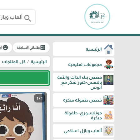
search
emoji_emotions
ballot
طلباتي السابقة
آر
الرئيسية
الرئيسية
كل المنتجات
مجموعات تعليمية
قصص بناء الذات والثقة
بالنفس-كنوز تفكر مع
أنوس
1 / 1
قصص طفولة مبكرة
مونتيسوري- طفولة
مبكرة
ألعاب وبازل اسلامي