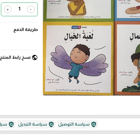
+
-
طريقة الدفع
public
نسخ رابط المنتج
policy
policy
policy
سياسة التوصيل
سياسة التبديل
سياس