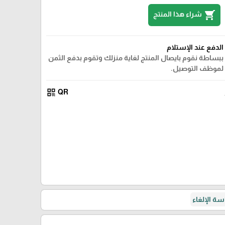
shopping_cart
شراء هذا المنتج
الدفع عند الإستلام
ببساطة نقوم بايصال المنتج لغاية منزلك وتقوم بدفع الثمن
لموظف التوصيل.
qr_code
QR
ة الإلغاء