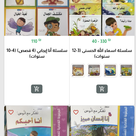
₪
₪
110
40 - 330
سلسلة اسماء الله الحسنى (3-12
سلسلة أنا إيجابي (4 قصص) (4-10
سنوات)
سنوات)
add_shopping_cart
add_shopping_cart
favorite_border
favorite_border