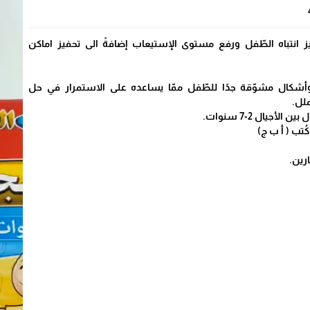
انتباه الطّفل ورفع مستوى الإستيعاب إضافةً الى تحفيز اماكن
 وأشكال مشوّقة جدًا للطّفل ممّا يساعده على الاستمرار في حل
ملل.
أجيال 2-7 سنوات.