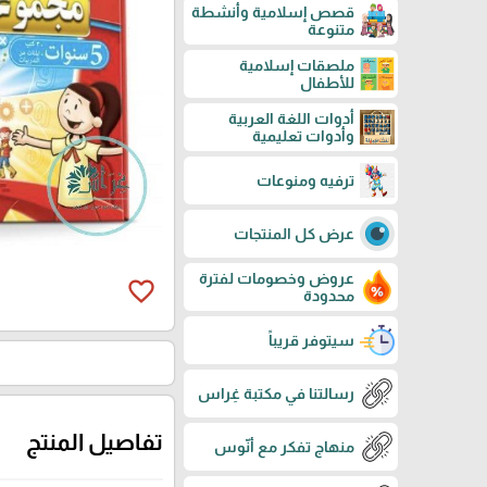
قصص إسلامية وأنشطة
متنوعة
ملصقات إسلامية
للأطفال
أدوات اللغة العربية
وأدوات تعليمية
ترفيه ومنوعات
عرض كل المنتجات
عروض وخصومات لفترة
favorite_border
محدودة
سيتوفر قريباً
رسالتنا في مكتبة غِراس
تفاصيل المنتج
منهاج تفكر مع أنّوس