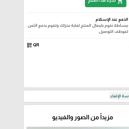
shopping_cart
شراء هذا المنتج
الدفع عند الإستلام
ببساطة نقوم بايصال المنتج لغاية منزلك وتقوم بدفع الثمن
لموظف التوصيل.
qr_code
QR
ة الإلغاء
مزيداً من الصور والفيديو