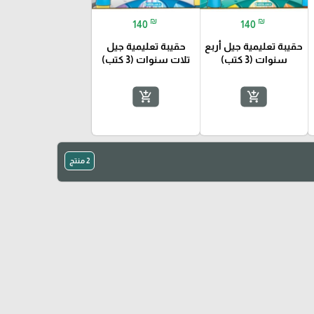
₪
₪
140
140
حقيبة تعليمية جيل أربع
حقيبة تعليمية جيل
سنوات (3 كتب)
تلات سنوات (3 كتب)
add_shopping_cart
add_shopping_cart
2 منتج