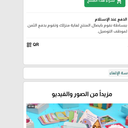
shopping_cart
شراء هذا المنتج
الدفع عند الإستلام
ببساطة نقوم بايصال المنتج لغاية منزلك وتقوم بدفع الثمن
لموظف التوصيل.
qr_code
QR
ة الإلغاء
مزيداً من الصور والفيديو