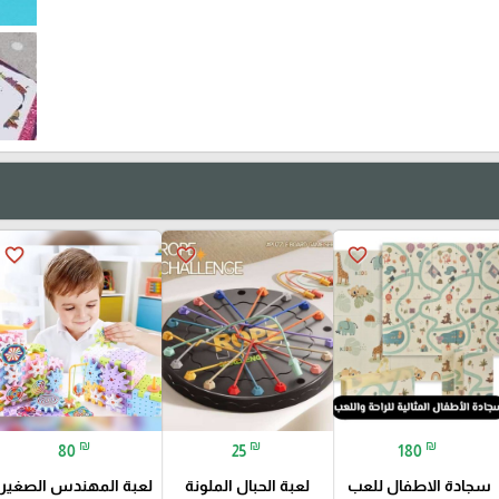
favorite_border
favorite_border
favorite_border
₪
₪
₪
80
25
180
سجادة الاطفال للعب
لعبة الحبال الملونة
لعبة المهندس الصغير