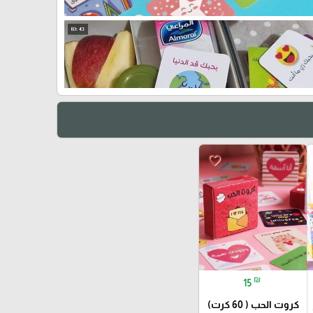
favorite_border
₪
15
كروت الحب ( 60 كرت)