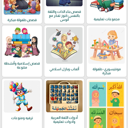
قصص بناء الذات والثقة
بالنفس-كنوز تفكر مع
مجموعات تعليمية
أنوس
قصص طفولة مبكرة
قصص إسلامية وأنشطة
متنوعة
مونتيسوري- طفولة
ألعاب وبازل اسلامي
مبكرة
أدوات اللغة العربية
ترفيه ومنوعات
وأدوات تعليمية