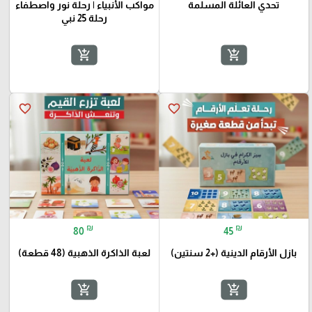
تحدي العائلة المسلمة
مواكب الأنبياء | رحلة نور واصطفاء
رحلة 25 نبي
add_shopping_cart
add_shopping_cart
favorite_border
favorite_border
₪
₪
80
45
بازل الأرقام الدينية (+2 سنتين)
لعبة الذاكرة الذهبية (48 قطعة)
add_shopping_cart
add_shopping_cart