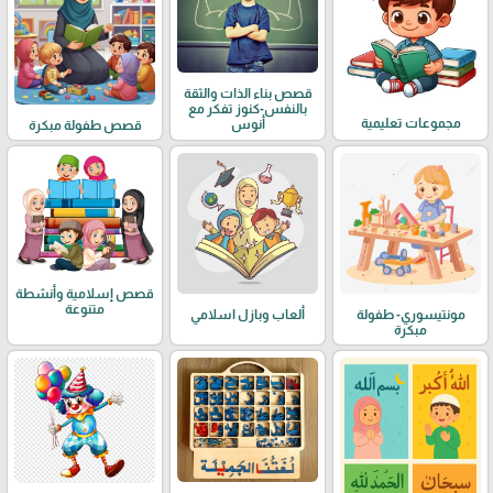
قصص بناء الذات والثقة
بالنفس-كنوز تفكر مع
مجموعات تعليمية
أنوس
قصص طفولة مبكرة
قصص إسلامية وأنشطة
متنوعة
مونتيسوري- طفولة
ألعاب وبازل اسلامي
مبكرة